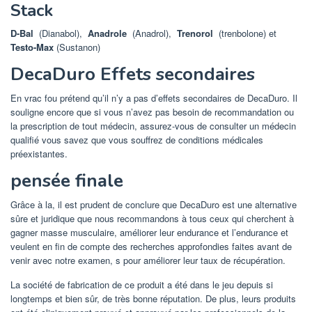
Stack
D-Bal
(Dianabol),
Anadrole
(Anadrol),
Trenorol
(trenbolone) et
Testo-Max
(Sustanon)
DecaDuro Effets secondaires
En vrac fou prétend qu’il n’y a pas d’effets secondaires de DecaDuro. Il
souligne encore que si vous n’avez pas besoin de recommandation ou
la prescription de tout médecin, assurez-vous de consulter un médecin
qualifié vous savez que vous souffrez de conditions médicales
préexistantes.
pensée finale
Grâce à la, il est prudent de conclure que DecaDuro est une alternative
sûre et juridique que nous recommandons à tous ceux qui cherchent à
gagner masse musculaire, améliorer leur endurance et l’endurance et
veulent en fin de compte des recherches approfondies faites avant de
venir avec notre examen, s pour améliorer leur taux de récupération.
La société de fabrication de ce produit a été dans le jeu depuis si
longtemps et bien sûr, de très bonne réputation. De plus, leurs produits