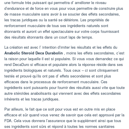
une formule très puissant qui permettra d’ améliorer le niveau
d’endurance et de force en vous pour vous permettre de construire plus
de masse musculaire sans avoir à se soucier des effets secondaires,
les tracas juridiques ou la santé se détériore. Les propriétés de
renforcement musculaire de tous ses ingrédients naturels sont
étonnants et auront un effet spectaculaire sur votre corps fournissant
des résultats étonnants dans un court laps de temps.
La création est avec l’ intention d’imiter les résultats et les effets du
Anabolic Steroid Deca Durabolin
, moins les effets secondaires, c’est
la raison pour laquelle il est si populaire. Si vous vous demandez ce qui
rend DecaDuro si efficace et populaire alors la réponse réside dans ses
ingrédients biologiques et naturels. Tous ceux – ci sont cliniquement
testés et prouvé qu’ils ont pas d’ effets secondaires et sont plus
efficaces dans le processus de renforcement musculaire. Ces
ingrédients sont puissants pour fournir des résultats aussi vite que toute
autre stéroïdes anabolisants qui viennent avec des effets secondaires
inhérents et les tracas juridiques.
Par ailleurs, le fait que ce soit pour vous est en outre mis en place
efficace et sûr quand vous venez de savoir que cela est approuvé par la
FDA. Cela vous donnera l’assurance que le supplément ainsi que tous
ses ingrédients sont sûrs et répond à toutes les normes sanitaires