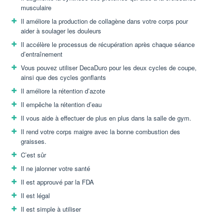
musculaire
Il améliore la production de collagène dans votre corps pour
aider à soulager les douleurs
Il accélère le processus de récupération après chaque séance
d’entraînement
Vous pouvez utiliser DecaDuro pour les deux cycles de coupe,
ainsi que des cycles gonflants
Il améliore la rétention d’azote
Il empêche la rétention d’eau
Il vous aide à effectuer de plus en plus dans la salle de gym.
Il rend votre corps maigre avec la bonne combustion des
graisses.
C’est sûr
Il ne jalonner votre santé
Il est approuvé par la FDA
Il est légal
Il est simple à utiliser