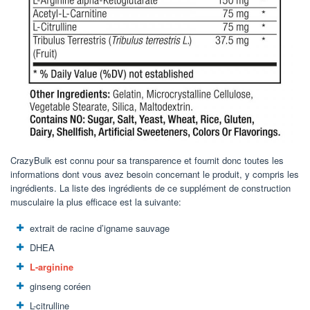
CrazyBulk est connu pour sa transparence et fournit donc toutes les
informations dont vous avez besoin concernant le produit, y compris les
ingrédients. La liste des ingrédients de ce supplément de construction
musculaire la plus efficace est la suivante:
extrait de racine d’igname sauvage
DHEA
L-arginine
ginseng coréen
L-citrulline