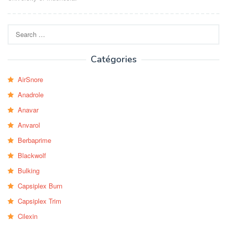
Search
for:
Catégories
AirSnore
Anadrole
Anavar
Anvarol
Berbaprime
Blackwolf
Bulking
Capsiplex Burn
Capsiplex Trim
Cilexin