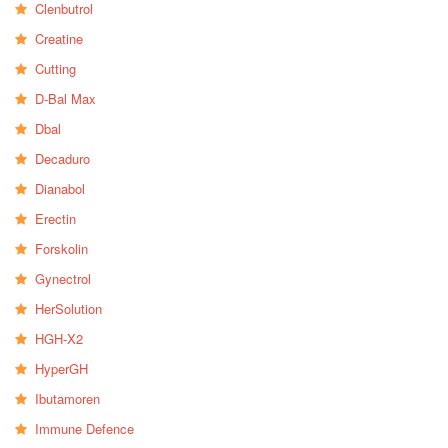
Clenbutrol
Creatine
Cutting
D-Bal Max
Dbal
Decaduro
Dianabol
Erectin
Forskolin
Gynectrol
HerSolution
HGH-X2
HyperGH
Ibutamoren
Immune Defence