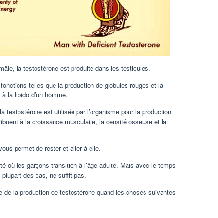
âle, la testostérone est produite dans les testicules.
 fonctions telles que la production de globules rouges et la
 à la libido d’un homme.
 la testostérone est utilisée par l’organisme pour la production
buent à la croissance musculaire, la densité osseuse et la
ous permet de rester et aller à elle.
té où les garçons transition à l’âge adulte. Mais avec le temps
 plupart des cas, ne suffit pas.
 de la production de testostérone quand les choses suivantes