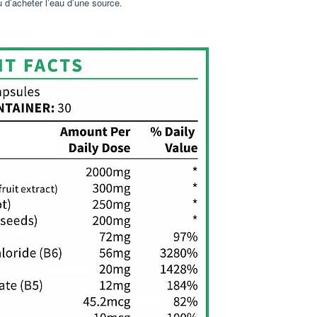
u d’acheter l’eau d’une source.