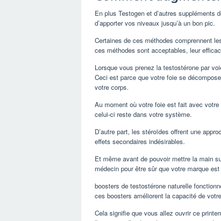
En plus Testogen et d’autres suppléments de 
d’apporter vos niveaux jusqu’à un bon pic.
Certaines de ces méthodes comprennent les s
ces méthodes sont acceptables, leur efficaci
Lorsque vous prenez la testostérone par voie
Ceci est parce que votre foie se décomposera 
votre corps.
Au moment où votre foie est fait avec votre 
celui-ci reste dans votre système.
D’autre part, les stéroïdes offrent une appr
effets secondaires indésirables.
Et même avant de pouvoir mettre la main su
médecin pour être sûr que votre marque est
boosters de testostérone naturelle fonctionn
ces boosters améliorent la capacité de votre
Cela signifie que vous allez ouvrir ce print