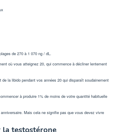
ux
lages de 270 à 1 070 ng / dL.
ent où vous atteignez 20, qui commence à décliner lentement
et de la libido pendant vos années 20 qui disparaît soudainement
ommencer à produire 1% de moins de votre quantité habituelle
anniversaire. Mais cela ne signifie pas que vous devez vivre
la testostérone