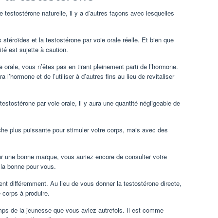
testostérone naturelle, il y a d’autres façons avec lesquelles
téroïdes et la testostérone par voie orale réelle. Et bien que
té est sujette à caution.
 orale, vous n’êtes pas en tirant pleinement parti de l’hormone.
l’hormone et de l’utiliser à d’autres fins au lieu de revitaliser
testostérone par voie orale, il y aura une quantité négligeable de
oche plus puissante pour stimuler votre corps, mais avec des
r une bonne marque, vous auriez encore de consulter votre
 la bonne pour vous.
ent différemment. Au lieu de vous donner la testostérone directe,
 corps à produire.
emps de la jeunesse que vous aviez autrefois. Il est comme