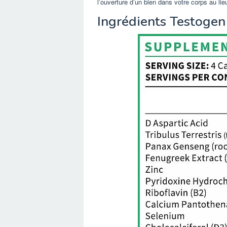
l’ouverture d’un bien dans votre corps au lie
Ingrédients Testogen