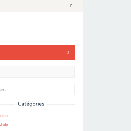
Catégories
Snore
drole