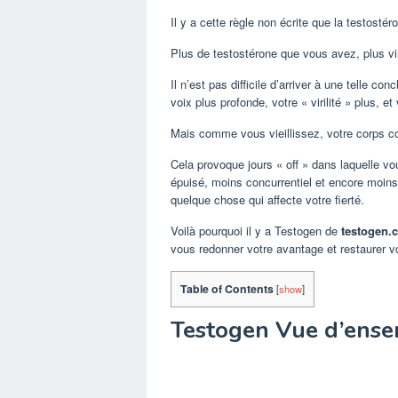
Il y a cette règle non écrite que la testostér
Plus de testostérone que vous avez, plus vi
Il n’est pas difficile d’arriver à une telle c
voix plus profonde, votre « virilité » plus, e
Mais comme vous vieillissez, votre corps 
Cela provoque jours « off » dans laquelle v
épuisé, moins concurrentiel et encore moins
quelque chose qui affecte votre fierté.
Voilà pourquoi il y a Testogen de
testogen.
vous redonner votre avantage et restaurer vo
Table of Contents
[
show
]
Testogen Vue d’ens