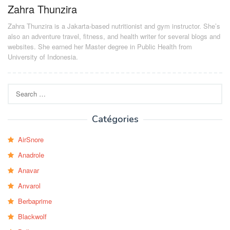
Zahra Thunzira
Zahra Thunzira is a Jakarta-based nutritionist and gym instructor. She’s
also an adventure travel, fitness, and health writer for several blogs and
websites. She earned her Master degree in Public Health from
University of Indonesia.
Search
for:
Catégories
AirSnore
Anadrole
Anavar
Anvarol
Berbaprime
Blackwolf