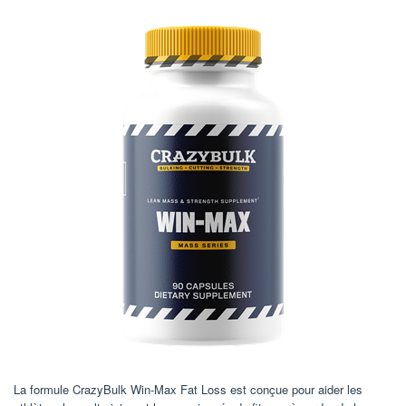
La formule CrazyBulk Win-Max Fat Loss est conçue pour aider les