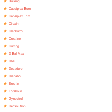
Bulking
Capsiplex Burn
Capsiplex Trim
Cilexin
Clenbutrol
Creatine
Cutting
D-Bal Max
Dbal
Decaduro
Dianabol
Erectin
Forskolin
Gynectrol
HerSolution