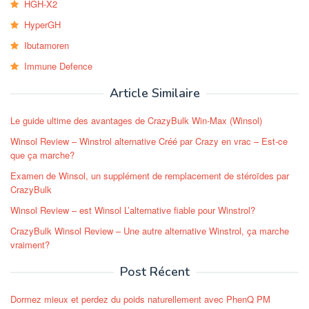
HGH-X2
HyperGH
Ibutamoren
Immune Defence
Article Similaire
Le guide ultime des avantages de CrazyBulk Win-Max (Winsol)
Winsol Review – Winstrol alternative Créé par Crazy en vrac – Est-ce
que ça marche?
Examen de Winsol, un supplément de remplacement de stéroïdes par
CrazyBulk
Winsol Review – est Winsol L’alternative fiable pour Winstrol?
CrazyBulk Winsol Review – Une autre alternative Winstrol, ça marche
vraiment?
Post Récent
Dormez mieux et perdez du poids naturellement avec PhenQ PM