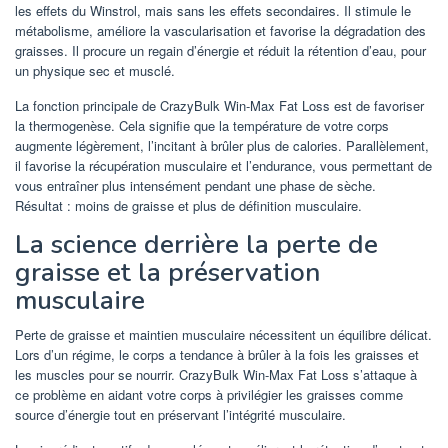
les effets du Winstrol, mais sans les effets secondaires. Il stimule le
métabolisme, améliore la vascularisation et favorise la dégradation des
graisses. Il procure un regain d’énergie et réduit la rétention d’eau, pour
un physique sec et musclé.
La fonction principale de CrazyBulk Win-Max Fat Loss est de favoriser
la thermogenèse. Cela signifie que la température de votre corps
augmente légèrement, l’incitant à brûler plus de calories. Parallèlement,
il favorise la récupération musculaire et l’endurance, vous permettant de
vous entraîner plus intensément pendant une phase de sèche.
Résultat : moins de graisse et plus de définition musculaire.
La science derrière la perte de
graisse et la préservation
musculaire
Perte de graisse et maintien musculaire nécessitent un équilibre délicat.
Lors d’un régime, le corps a tendance à brûler à la fois les graisses et
les muscles pour se nourrir. CrazyBulk Win-Max Fat Loss s’attaque à
ce problème en aidant votre corps à privilégier les graisses comme
source d’énergie tout en préservant l’intégrité musculaire.