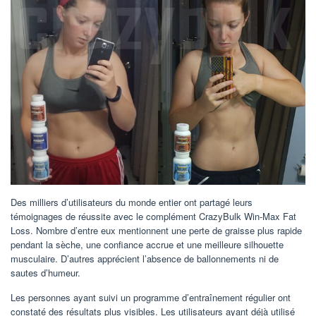
Des milliers d’utilisateurs du monde entier ont partagé leurs
témoignages de réussite avec le complément CrazyBulk Win-Max Fat
Loss. Nombre d’entre eux mentionnent une perte de graisse plus rapide
pendant la sèche, une confiance accrue et une meilleure silhouette
musculaire. D’autres apprécient l’absence de ballonnements ni de
sautes d’humeur.
Les personnes ayant suivi un programme d’entraînement régulier ont
constaté des résultats plus visibles. Les utilisateurs ayant déjà utilisé