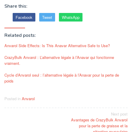
Share this:
Facebook
Tweet
WhatsApp
Related posts:
Anvarol Side Effects: Is This Anavar Alternative Safe to Use?
CrazyBulk Anvarol : L’alternative légale à l’Anavar qui fonctionne
vraiment.
Cycle d’Anvarol seul : l’alternative légale à l’Anavar pour la perte de
poids
Posted in
Anvarol
Post
Next post
Avantages de CrazyBulk Anvarol
navigation
pour la perte de graisse et la
rétention musculaire