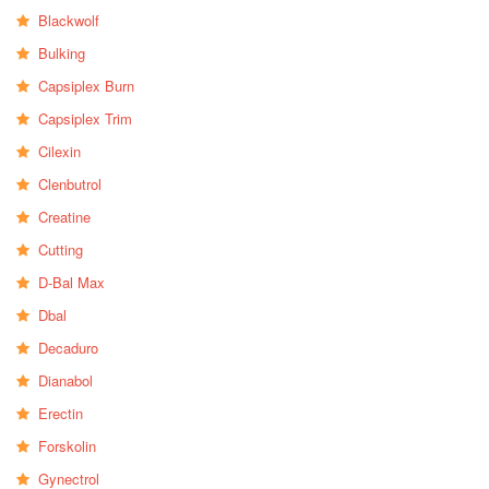
Blackwolf
Bulking
Capsiplex Burn
Capsiplex Trim
Cilexin
Clenbutrol
Creatine
Cutting
D-Bal Max
Dbal
Decaduro
Dianabol
Erectin
Forskolin
Gynectrol