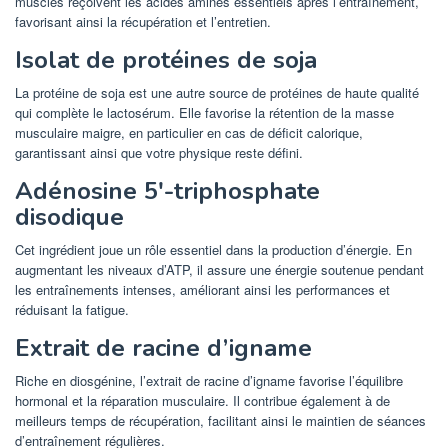
muscles reçoivent les acides aminés essentiels après l’entraînement,
favorisant ainsi la récupération et l’entretien.
Isolat de protéines de soja
La protéine de soja est une autre source de protéines de haute qualité
qui complète le lactosérum. Elle favorise la rétention de la masse
musculaire maigre, en particulier en cas de déficit calorique,
garantissant ainsi que votre physique reste défini.
Adénosine 5′-triphosphate
disodique
Cet ingrédient joue un rôle essentiel dans la production d’énergie. En
augmentant les niveaux d’ATP, il assure une énergie soutenue pendant
les entraînements intenses, améliorant ainsi les performances et
réduisant la fatigue.
Extrait de racine d’igname
Riche en diosgénine, l’extrait de racine d’igname favorise l’équilibre
hormonal et la réparation musculaire. Il contribue également à de
meilleurs temps de récupération, facilitant ainsi le maintien de séances
d’entraînement régulières.