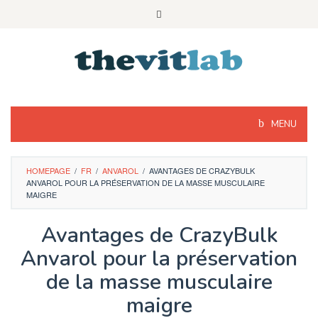
Skip
to
content
MENU
HOMEPAGE
/
FR
/
ANVAROL
/
AVANTAGES DE CRAZYBULK
ANVAROL POUR LA PRÉSERVATION DE LA MASSE MUSCULAIRE
MAIGRE
Avantages de CrazyBulk
Anvarol pour la préservation
de la masse musculaire
maigre