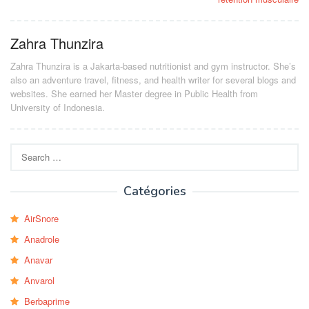
Zahra Thunzira
Zahra Thunzira is a Jakarta-based nutritionist and gym instructor. She’s
also an adventure travel, fitness, and health writer for several blogs and
websites. She earned her Master degree in Public Health from
University of Indonesia.
Search
for:
Catégories
AirSnore
Anadrole
Anavar
Anvarol
Berbaprime