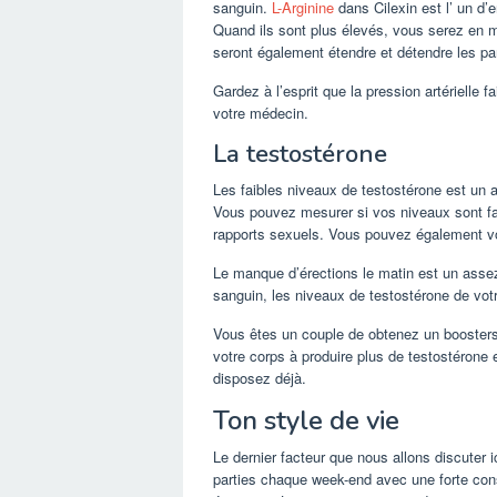
sanguin.
L-Arginine
dans Cilexin est l’ un d’
Quand ils sont plus élevés, vous serez en m
seront également étendre et détendre les paro
Gardez à l’esprit que la pression artérielle 
votre médecin.
La testostérone
Les faibles niveaux de testostérone est un 
Vous pouvez mesurer si vos niveaux sont fa
rapports sexuels. Vous pouvez également vo
Le manque d’érections le matin est un assez
sanguin, les niveaux de testostérone de vot
Vous êtes un couple de obtenez un boosters 
votre corps à produire plus de testostérone et
disposez déjà.
Ton style de vie
Le dernier facteur que nous allons discuter i
parties chaque week-end avec une forte con