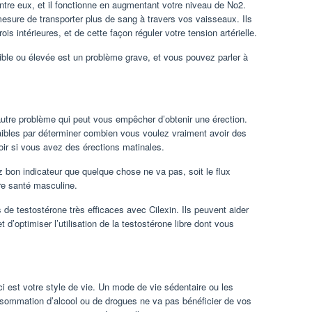
entre eux, et il fonctionne en augmentant votre niveau de No2.
esure de transporter plus de sang à travers vos vaisseaux. Ils
is intérieures, et de cette façon réguler votre tension artérielle.
faible ou élevée est un problème grave, et vous pouvez parler à
autre problème qui peut vous empêcher d’obtenir une érection.
ibles par déterminer combien vous voulez vraiment avoir des
ir si vous avez des érections matinales.
 bon indicateur que quelque chose ne va pas, soit le flux
re santé masculine.
de testostérone très efficaces avec Cilexin. Ils peuvent aider
 d’optimiser l’utilisation de la testostérone libre dont vous
ci est votre style de vie. Un mode de vie sédentaire ou les
sommation d’alcool ou de drogues ne va pas bénéficier de vos