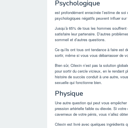
Psychologique
est profondément enracinée l’estime de soi
psychologiques négatifs peuvent influer sur v
Jusqu’à 65% de tous les hommes souffrent de
satisfaire leur partenaire. D’autres problèm
sommeil et d’autres questions.
Ce qu’ils ont tous ont tendance à faire est 
sortir, même si vous vous débarrasser de vo
Bien sûr, Cilexin n’est pas la solution globa
pour sortir du cercle vicieux, en le rendant 
histoire de succès conduit à une autre, vous
sexuelle qui fonctionne bien.
Physique
Une autre question qui peut vous empêcher 
pression artérielle faible ou élevée. Si vot
caverneux de votre pénis, vous n’allez obteni
Cilexin est livré avec quelques ingrédients 