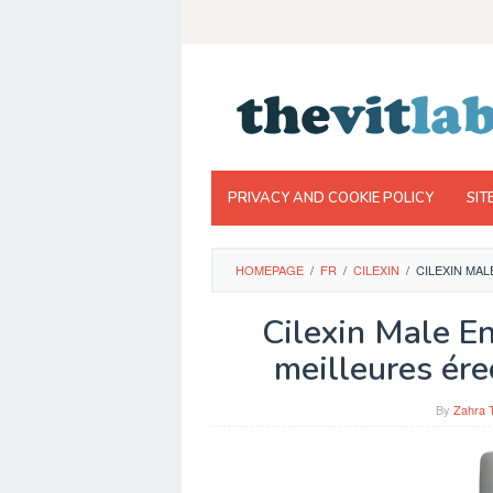
Skip
to
content
PRIVACY AND COOKIE POLICY
SIT
HOMEPAGE
/
FR
/
CILEXIN
/
CILEXIN MA
Cilexin Male E
meilleures ére
By
Zahra 