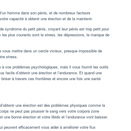
 d’un homme dans son pénis, et de nombreux facteurs
otre capacité à obtenir une érection et de la maintenir.
 syndrome du petit pénis, croyant leur pénis est trop petit pour
es les plus courants sont le stress, les dépressions, le manque de
de vous mettre dans un cercle vicieux, presque impossible de
tre stress.
le à vos problèmes psychologiques, mais il vous fournit les outils
plus facile d’obtenir une érection et l’endurance. Et quand une
 briser à travers ces frontières et encore une fois une santé
d’obtenir une érection est des problèmes physiques comme la
re corps ne peut pas pousser le sang vers votre corpora zone
r une bonne érection et votre libido et l’endurance vont baisser.
qui peuvent efficacement vous aider à améliorer votre flux