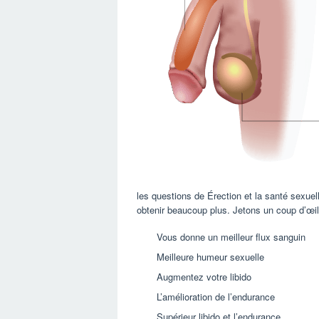
les questions de Érection et la santé sexuell
obtenir beaucoup plus. Jetons un coup d’œi
Vous donne un meilleur flux sanguin
Meilleure humeur sexuelle
Augmentez votre libido
L’amélioration de l’endurance
Supérieur libido et l’endurance