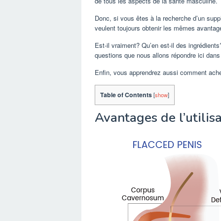
de tous les aspects de la santé masculine.
Donc, si vous êtes à la recherche d’un su
veulent toujours obtenir les mêmes avantage
Est-il vraiment? Qu’en est-il des ingrédient
questions que nous allons répondre ici dans 
Enfin, vous apprendrez aussi comment achete
Table of Contents
[
show
]
Avantages de l’utilis