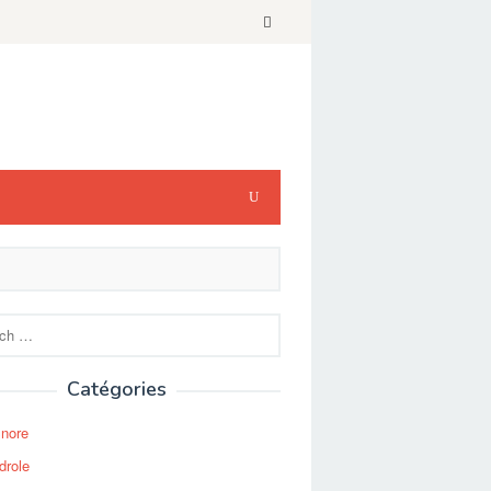
Catégories
Snore
drole