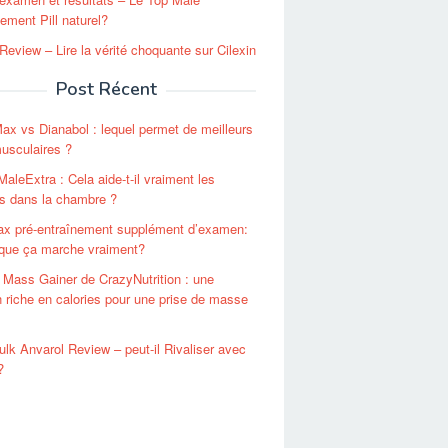
ment Pill naturel?
 Review – Lire la vérité choquante sur Cilexin
Post Récent
ax vs Dianabol : lequel permet de meilleurs
usculaires ?
aleExtra : Cela aide-t-il vraiment les
 dans la chambre ?
x pré-entraînement supplément d’examen:
 que ça marche vraiment?
 Mass Gainer de CrazyNutrition : une
on riche en calories pour une prise de masse
lk Anvarol Review – peut-il Rivaliser avec
?