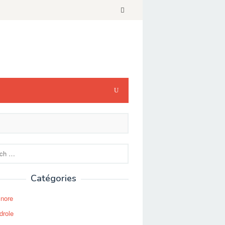
Catégories
Snore
drole