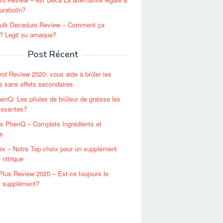
urabolin?
ulk Decaduro Review – Comment ça
 Legit ou arnaque?
Post Récent
rol Review 2020: vous aide à brûler les
s sans effets secondaires
enQ: Les pilules de brûleur de graisse les
issantes?
es PhenQ – Complete Ingrédients et
ts
x – Notre Top choix pour un supplément
 nitrique
lus Review 2020 – Est-ce toujours le
r supplément?