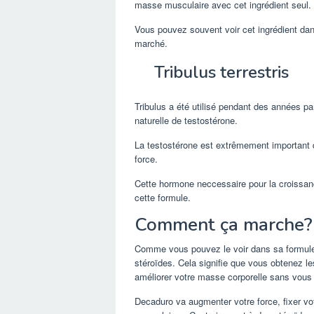
masse musculaire avec cet ingrédient seul.
Vous pouvez souvent voir cet ingrédient dan
marché.
Tribulus terrestris
Tribulus a été utilisé pendant des années par
naturelle de testostérone.
La testostérone est extrêmement important 
force.
Cette hormone neccessaire pour la croissance
cette formule.
Comment ça marche?
Comme vous pouvez le voir dans sa formule,
stéroïdes. Cela signifie que vous obtenez le
améliorer votre masse corporelle sans vous 
Decaduro va augmenter votre force, fixer v