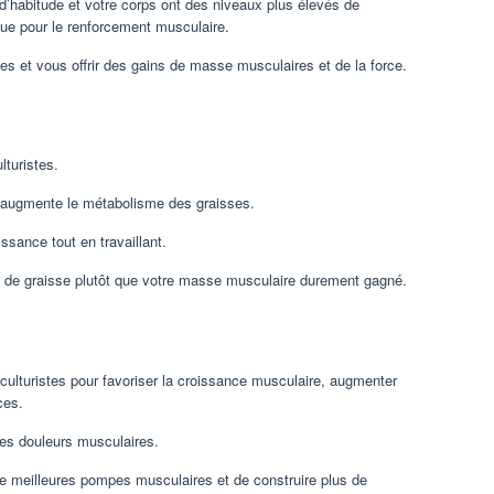
 d’habitude et votre corps ont des niveaux plus élevés de
que pour le renforcement musculaire.
bles et vous offrir des gains de masse musculaires et de la force.
lturistes.
t augmente le métabolisme des graisses.
ssance tout en travaillant.
us de graisse plutôt que votre masse musculaire durement gagné.
es culturistes pour favoriser la croissance musculaire, augmenter
ces.
t les douleurs musculaires.
e meilleures pompes musculaires et de construire plus de