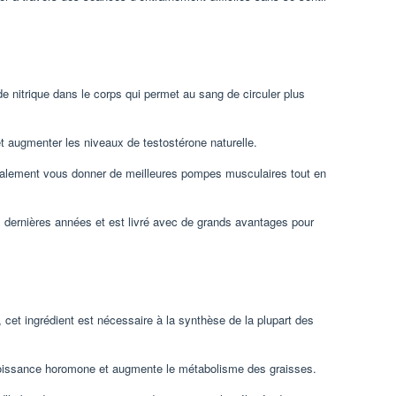
nitrique dans le corps qui permet au sang de circuler plus
t augmenter les niveaux de testostérone naturelle.
galement vous donner de meilleures pompes musculaires tout en
 dernières années et est livré avec de grands avantages pour
, cet ingrédient est nécessaire à la synthèse de la plupart des
 croissance horomone et augmente le métabolisme des graisses.