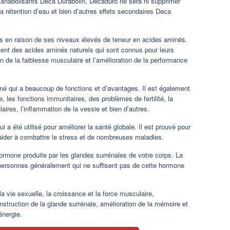
 anabolisants Deca Durabolin, Decaduro ne sera ni supprimer
la rétention d’eau et bien d’autres effets secondaires Deca
s en raison de ses niveaux élevés de teneur en acides aminés.
uisent des acides aminés naturels qui sont connus pour leurs
on de la faiblesse musculaire et l’amélioration de la performance
iné qui a beaucoup de fonctions et d’avantages. Il est également
, les fonctions immunitaires, des problèmes de fertilité, la
laires, l’inflammation de la vessie et bien d’autres.
i a été utilisé pour améliorer la santé globale. Il est prouvé pour
 aider à combattre le stress et de nombreuses maladies.
mone produite par les glandes surrénales de votre corps. La
ersonnes généralement qui ne suffisent pas de cette hormone
 vie sexuelle, la croissance et la force musculaire,
nstruction de la glande surrénale, amélioration de la mémoire et
énergie.