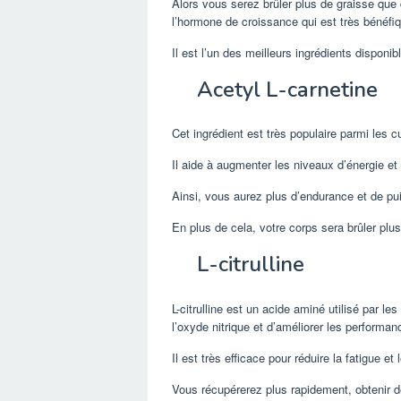
Alors vous serez brûler plus de graisse que
l’hormone de croissance qui est très bénéfi
Il est l’un des meilleurs ingrédients disponi
Acetyl L-carnetine
Cet ingrédient est très populaire parmi les cu
Il aide à augmenter les niveaux d’énergie e
Ainsi, vous aurez plus d’endurance et de pui
En plus de cela, votre corps sera brûler pl
L-citrulline
L-citrulline est un acide aminé utilisé par l
l’oxyde nitrique et d’améliorer les performan
Il est très efficace pour réduire la fatigue e
Vous récupérerez plus rapidement, obtenir d