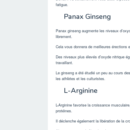
fatigue.
Panax Ginseng
Panax ginseng augmente les niveaux d’oxyde 
librement.
Cela vous donnera de meilleures érections e
Des niveaux plus élevés d’oxyde nitrique é
travaillant.
Le ginseng a été étudié un peu au cours des
les athlètes et les culturistes.
L-Arginine
L-Arginine favorise la croissance musculaire
protéines.
Il déclenche également la libération de la