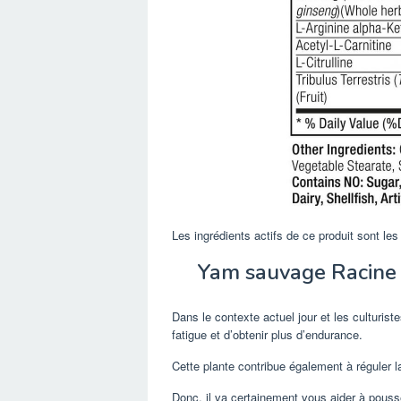
Les ingrédients actifs de ce produit sont les
Yam sauvage Racine
Dans le contexte actuel jour et les culturist
fatigue et d’obtenir plus d’endurance.
Cette plante contribue également à réguler l
Donc, il va certainement vous aider à pousse