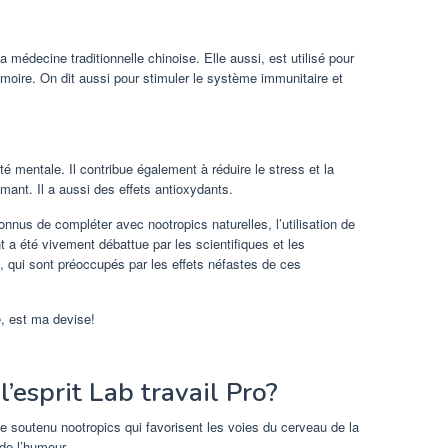
a médecine traditionnelle chinoise. Elle aussi, est utilisé pour
émoire. On dit aussi pour stimuler le système immunitaire et
é mentale. Il contribue également à réduire le stress et la
ant. Il a aussi des effets antioxydants.
onnus de compléter avec nootropics naturelles, l’utilisation de
 a été vivement débattue par les scientifiques et les
, qui sont préoccupés par les effets néfastes de ces
e, est ma devise!
esprit Lab travail Pro?
e soutenu nootropics qui favorisent les voies du cerveau de la
 de l’humeur.