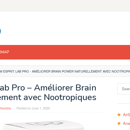
EMAP
W ESPRIT LAB PRO - AMÉLIORER BRAIN POWER NATURELLEMENT AVEC NOOTROP
ab Pro – Améliorer Brain
Search
for:
ement avec Nootropiques
hunzira
Posted on
June 1, 2020
Air
Ana