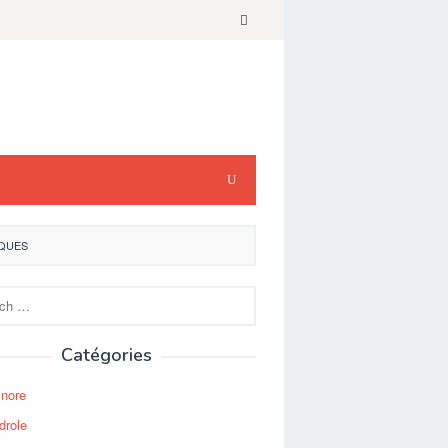
IQUES
Catégories
Snore
drole