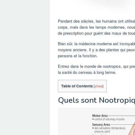
Pendant des siècles, les humains ont utili
corps, mais dans les temps modernes, no
de prescription pour guérir des maux de tous
Bien sûr, la médecine moderne est incroyab
moyens anciens. Il y a des plantes qui peuven
pensons et la fonction.
Entrez dans le monde de nootropics, qui pre
la santé du cerveau à long terme.
Table of Contents
[
show
]
Quels sont Nootropi