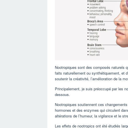
Nootropiques sont des composés naturels qu
faits naturellement ou synthétiquement, et d
soutenir la créativité, l’amélioration de la mo
Principalement, je suis préoccupé par les n
dessous.
Nootropiques soutiennent ces changements po
hormones et des enzymes qui circulent dans
altérations de l’humeur, la vigilance et le str
Les effets de nootropics ont été étudiés large