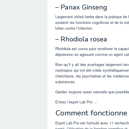
– Panax Ginseng
Largement utilisé herbe dans la pratique de l
soutenir les fonctions cognitives et de la m
lutter contre l’infection.
– Rhodiola rosea
Rholdiola est connu pour améliorer la capacit
dépression en agissant comme un agent calm
Bien qu’il y ait des avantages largement rec
nootropics qui ont été créés synthétiquement
chercheurs, les psychiatres et les médecins
substances.
Gardez toujours aussi naturelle que possibl
Entrez l’esprit Lab Pro …
Comment fonctionne l’
Esprit Lab Pro est formulé avec 11 recherch
santé, l’élévation de la fonction cognitive et