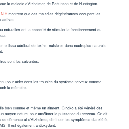
me la maladie d’Alzheimer, de Parkinson et de Huntington.
 NIH
montrent que ces maladies dégénératives occupent les
 activer.
u naturelles ont la capacité de stimuler le fonctionnement du
eau.
ger le tissu cérébral de toxins- nuisibles donc nootropics naturels
t.
res sont les suivantes:
t connu pour aider dans les troubles du système nerveux comme
utenir la mémoire.
lle bien connue et même un aliment. Gingko a été vénéré des
un moyen naturel pour améliorer la puissance du cerveau. On dit
que de démence et d’Alzheimer, diminuer les symptômes d’anxiété,
PMS. Il est également antioxydant.