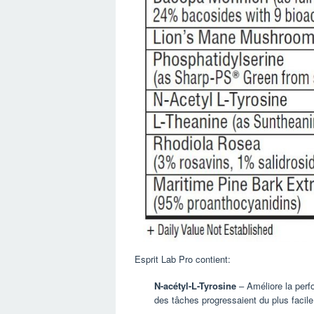
Esprit Lab Pro contient:
N-acétyl-L-Tyrosine
– Améliore la per
des tâches progressaient du plus facile a