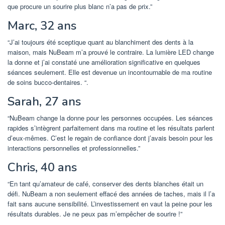
que procure un sourire plus blanc n’a pas de prix.”
Marc, 32 ans
“J’ai toujours été sceptique quant au blanchiment des dents à la
maison, mais NuBeam m’a prouvé le contraire. La lumière LED change
la donne et j’ai constaté une amélioration significative en quelques
séances seulement. Elle est devenue un incontournable de ma routine
de soins bucco-dentaires. “.
Sarah, 27 ans
“NuBeam change la donne pour les personnes occupées. Les séances
rapides s’intègrent parfaitement dans ma routine et les résultats parlent
d’eux-mêmes. C’est le regain de confiance dont j’avais besoin pour les
interactions personnelles et professionnelles.”
Chris, 40 ans
“En tant qu’amateur de café, conserver des dents blanches était un
défi. NuBeam a non seulement effacé des années de taches, mais il l’a
fait sans aucune sensibilité. L’investissement en vaut la peine pour les
résultats durables. Je ne peux pas m’empêcher de sourire !”