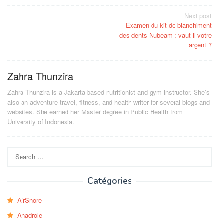
Post
Next post
Examen du kit de blanchiment
navigation
des dents Nubeam : vaut-il votre
argent ?
Zahra Thunzira
Zahra Thunzira is a Jakarta-based nutritionist and gym instructor. She’s
also an adventure travel, fitness, and health writer for several blogs and
websites. She earned her Master degree in Public Health from
University of Indonesia.
Search
for:
Catégories
AirSnore
Anadrole