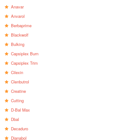
Anavar
Anvarol
Berbaprime
Blackwolf
Bulking
Capsiplex Burn
Capsiplex Trim
Cilexin
Clenbutrol
Creatine
Cutting
D-Bal Max
Dbal
Decaduro
Dianabol