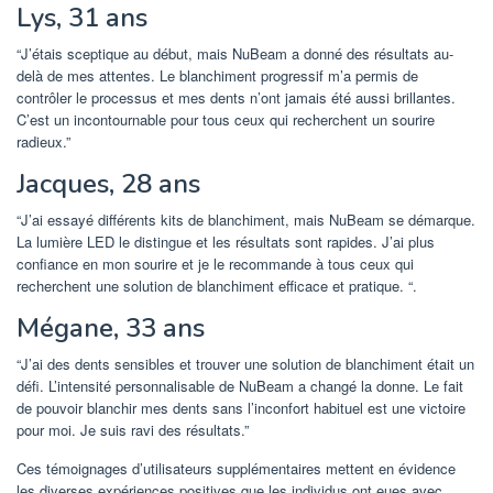
Lys, 31 ans
“J’étais sceptique au début, mais NuBeam a donné des résultats au-
delà de mes attentes. Le blanchiment progressif m’a permis de
contrôler le processus et mes dents n’ont jamais été aussi brillantes.
C’est un incontournable pour tous ceux qui recherchent un sourire
radieux.”
Jacques, 28 ans
“J’ai essayé différents kits de blanchiment, mais NuBeam se démarque.
La lumière LED le distingue et les résultats sont rapides. J’ai plus
confiance en mon sourire et je le recommande à tous ceux qui
recherchent une solution de blanchiment efficace et pratique. “.
Mégane, 33 ans
“J’ai des dents sensibles et trouver une solution de blanchiment était un
défi. L’intensité personnalisable de NuBeam a changé la donne. Le fait
de pouvoir blanchir mes dents sans l’inconfort habituel est une victoire
pour moi. Je suis ravi des résultats.”
Ces témoignages d’utilisateurs supplémentaires mettent en évidence
les diverses expériences positives que les individus ont eues avec