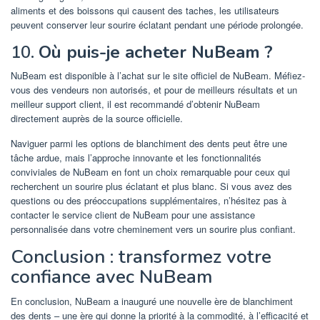
aliments et des boissons qui causent des taches, les utilisateurs
peuvent conserver leur sourire éclatant pendant une période prolongée.
10.
Où puis-je acheter NuBeam ?
NuBeam est disponible à l’achat sur le site officiel de NuBeam. Méfiez-
vous des vendeurs non autorisés, et pour de meilleurs résultats et un
meilleur support client, il est recommandé d’obtenir NuBeam
directement auprès de la source officielle.
Naviguer parmi les options de blanchiment des dents peut être une
tâche ardue, mais l’approche innovante et les fonctionnalités
conviviales de NuBeam en font un choix remarquable pour ceux qui
recherchent un sourire plus éclatant et plus blanc. Si vous avez des
questions ou des préoccupations supplémentaires, n’hésitez pas à
contacter le service client de NuBeam pour une assistance
personnalisée dans votre cheminement vers un sourire plus confiant.
Conclusion : transformez votre
confiance avec NuBeam
En conclusion, NuBeam a inauguré une nouvelle ère de blanchiment
des dents – une ère qui donne la priorité à la commodité, à l’efficacité et