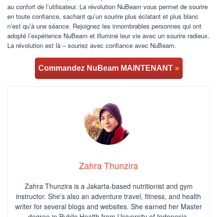
au confort de l’utilisateur. La révolution NuBeam vous permet de sourire
en toute confiance, sachant qu’un sourire plus éclatant et plus blanc
n’est qu’à une séance. Rejoignez les innombrables personnes qui ont
adopté l’expérience NuBeam et illuminé leur vie avec un sourire radieux.
La révolution est là – souriez avec confiance avec NuBeam.
Commandez NuBeam MAINTENANT
»
Zahra Thunzira
Zahra Thunzira is a Jakarta-based nutritionist and gym
instructor. She’s also an adventure travel, fitness, and health
writer for several blogs and websites. She earned her Master
degree in Public Health from University of Indonesia.