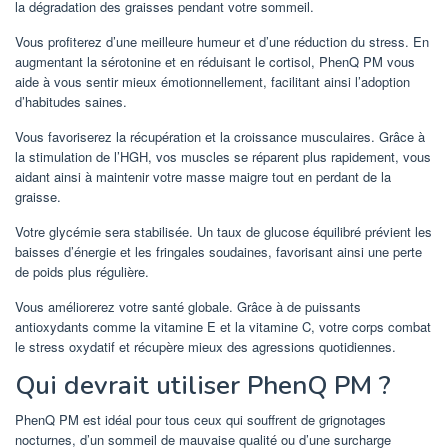
la dégradation des graisses pendant votre sommeil.
Vous profiterez d’une meilleure humeur et d’une réduction du stress. En
augmentant la sérotonine et en réduisant le cortisol, PhenQ PM vous
aide à vous sentir mieux émotionnellement, facilitant ainsi l’adoption
d’habitudes saines.
Vous favoriserez la récupération et la croissance musculaires. Grâce à
la stimulation de l’HGH, vos muscles se réparent plus rapidement, vous
aidant ainsi à maintenir votre masse maigre tout en perdant de la
graisse.
Votre glycémie sera stabilisée. Un taux de glucose équilibré prévient les
baisses d’énergie et les fringales soudaines, favorisant ainsi une perte
de poids plus régulière.
Vous améliorerez votre santé globale. Grâce à de puissants
antioxydants comme la vitamine E et la vitamine C, votre corps combat
le stress oxydatif et récupère mieux des agressions quotidiennes.
Qui devrait utiliser PhenQ PM ?
PhenQ PM est idéal pour tous ceux qui souffrent de grignotages
nocturnes, d’un sommeil de mauvaise qualité ou d’une surcharge