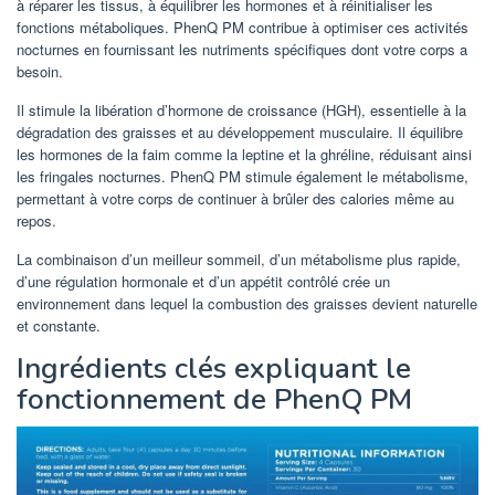
à réparer les tissus, à équilibrer les hormones et à réinitialiser les
fonctions métaboliques. PhenQ PM contribue à optimiser ces activités
nocturnes en fournissant les nutriments spécifiques dont votre corps a
besoin.
Il stimule la libération d’hormone de croissance (HGH), essentielle à la
dégradation des graisses et au développement musculaire. Il équilibre
les hormones de la faim comme la leptine et la ghréline, réduisant ainsi
les fringales nocturnes. PhenQ PM stimule également le métabolisme,
permettant à votre corps de continuer à brûler des calories même au
repos.
La combinaison d’un meilleur sommeil, d’un métabolisme plus rapide,
d’une régulation hormonale et d’un appétit contrôlé crée un
environnement dans lequel la combustion des graisses devient naturelle
et constante.
Ingrédients clés expliquant le
fonctionnement de PhenQ PM