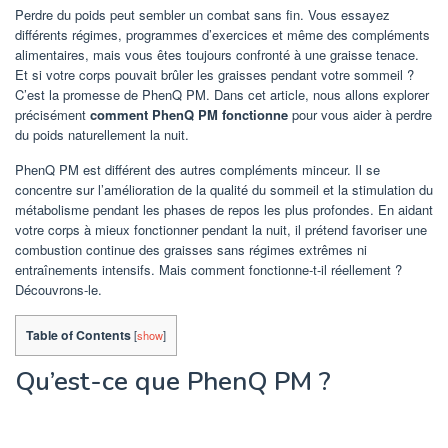
Perdre du poids peut sembler un combat sans fin. Vous essayez
différents régimes, programmes d’exercices et même des compléments
alimentaires, mais vous êtes toujours confronté à une graisse tenace.
Et si votre corps pouvait brûler les graisses pendant votre sommeil ?
C’est la promesse de PhenQ PM. Dans cet article, nous allons explorer
précisément
comment PhenQ PM fonctionne
pour vous aider à perdre
du poids naturellement la nuit.
PhenQ PM est différent des autres compléments minceur. Il se
concentre sur l’amélioration de la qualité du sommeil et la stimulation du
métabolisme pendant les phases de repos les plus profondes. En aidant
votre corps à mieux fonctionner pendant la nuit, il prétend favoriser une
combustion continue des graisses sans régimes extrêmes ni
entraînements intensifs. Mais comment fonctionne-t-il réellement ?
Découvrons-le.
Table of Contents
[
show
]
Qu’est-ce que PhenQ PM ?