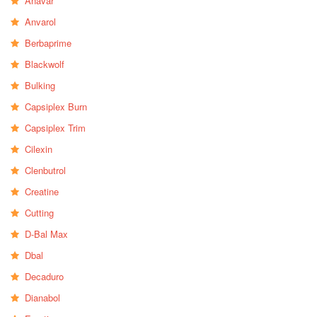
Anavar
Anvarol
Berbaprime
Blackwolf
Bulking
Capsiplex Burn
Capsiplex Trim
Cilexin
Clenbutrol
Creatine
Cutting
D-Bal Max
Dbal
Decaduro
Dianabol