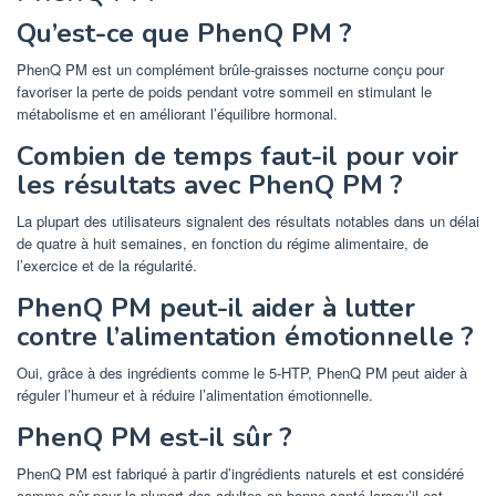
Qu’est-ce que PhenQ PM ?
PhenQ PM est un complément brûle-graisses nocturne conçu pour
favoriser la perte de poids pendant votre sommeil en stimulant le
métabolisme et en améliorant l’équilibre hormonal.
Combien de temps faut-il pour voir
les résultats avec PhenQ PM ?
La plupart des utilisateurs signalent des résultats notables dans un délai
de quatre à huit semaines, en fonction du régime alimentaire, de
l’exercice et de la régularité.
PhenQ PM peut-il aider à lutter
contre l’alimentation émotionnelle ?
Oui, grâce à des ingrédients comme le 5-HTP, PhenQ PM peut aider à
réguler l’humeur et à réduire l’alimentation émotionnelle.
PhenQ PM est-il sûr ?
PhenQ PM est fabriqué à partir d’ingrédients naturels et est considéré
comme sûr pour la plupart des adultes en bonne santé lorsqu’il est