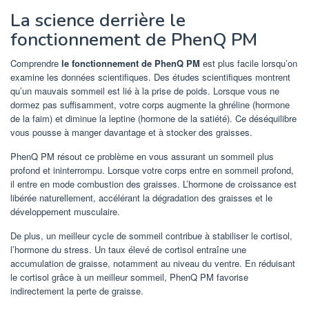
La science derrière le
fonctionnement de PhenQ PM
Comprendre
le fonctionnement de PhenQ PM
est plus facile lorsqu’on
examine les données scientifiques. Des études scientifiques montrent
qu’un mauvais sommeil est lié à la prise de poids. Lorsque vous ne
dormez pas suffisamment, votre corps augmente la ghréline (hormone
de la faim) et diminue la leptine (hormone de la satiété). Ce déséquilibre
vous pousse à manger davantage et à stocker des graisses.
PhenQ PM résout ce problème en vous assurant un sommeil plus
profond et ininterrompu. Lorsque votre corps entre en sommeil profond,
il entre en mode combustion des graisses. L’hormone de croissance est
libérée naturellement, accélérant la dégradation des graisses et le
développement musculaire.
De plus, un meilleur cycle de sommeil contribue à stabiliser le cortisol,
l’hormone du stress. Un taux élevé de cortisol entraîne une
accumulation de graisse, notamment au niveau du ventre. En réduisant
le cortisol grâce à un meilleur sommeil, PhenQ PM favorise
indirectement la perte de graisse.