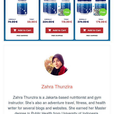
Zahra Thunzira
Zahra Thunzira is a Jakarta-based nutritionist and gym
instructor. She’s also an adventure travel, fitness, and health
writer for several blogs and websites. She earned her Master
degree in Public Health from University of Indonesia.